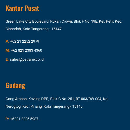
Kantor Pusat
Green Lake City Boulevard, Rukan Crown, Blok F No. 19E, Kel. Petir, Kec.
Cipondoh, Kota Tangerang - 15147
P:
+62 21 2252 2979
M:
+62 821 2383 4360
E:
sales@petrane.co.id
Gudang
Gang Ambon, Kavling DPR, Blok C No. 251, RT 003/RW 004, Kel.
Nerogtog, Kec. Pinang, Kota Tangerang - 15145
P:
+6221 2226 5987