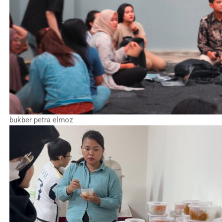
bukber petra elmoz