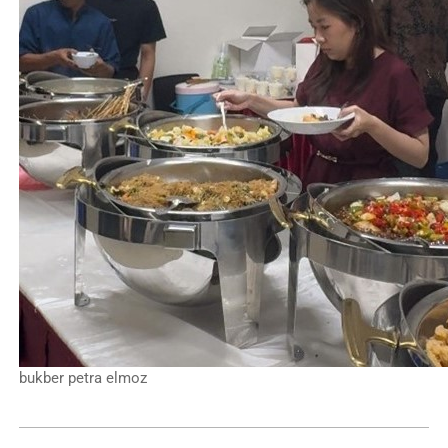
bukber petra elmoz