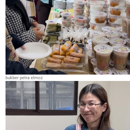
bukber petra elmoz