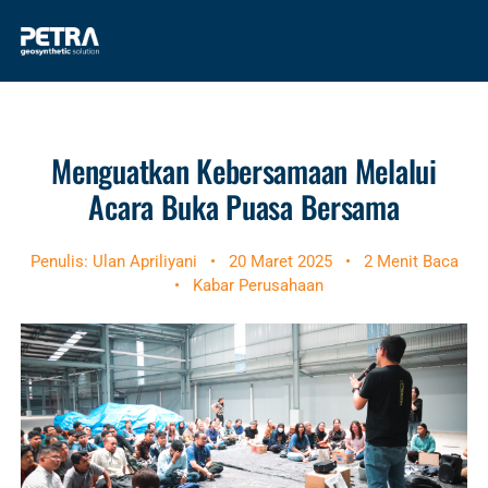
Menguatkan Kebersamaan Melalui
Acara Buka Puasa Bersama
Penulis: Ulan Apriliyani
•
20 Maret 2025
•
2 Menit Baca
•
Kabar Perusahaan