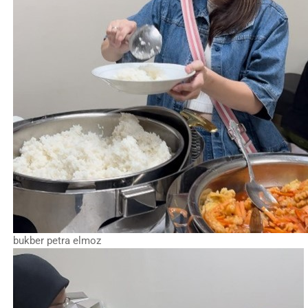
bukber petra elmoz