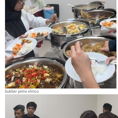
bukber petra elmoz