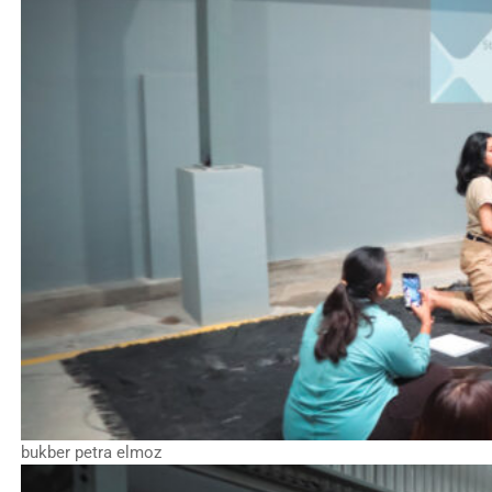
bukber petra elmoz