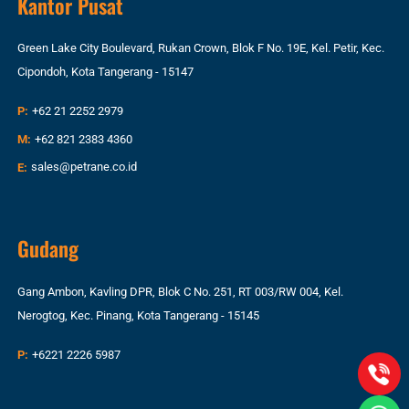
Kantor Pusat
Green Lake City Boulevard, Rukan Crown, Blok F No. 19E, Kel. Petir, Kec.
Cipondoh, Kota Tangerang - 15147
P:
+62 21 2252 2979
M:
+62 821 2383 4360
E:
sales@petrane.co.id
Gudang
Gang Ambon, Kavling DPR, Blok C No. 251, RT 003/RW 004, Kel.
Nerogtog, Kec. Pinang, Kota Tangerang - 15145
P:
+6221 2226 5987