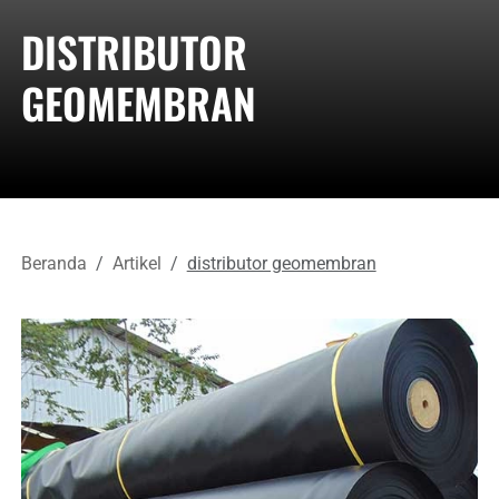
DISTRIBUTOR
GEOMEMBRAN
Beranda
Artikel
distributor geomembran