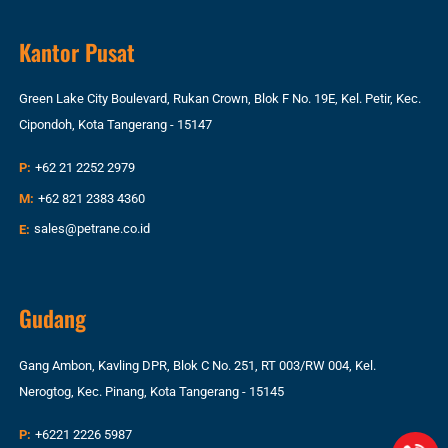
Kantor Pusat
Green Lake City Boulevard, Rukan Crown, Blok F No. 19E, Kel. Petir, Kec.
Cipondoh, Kota Tangerang - 15147
P:
+62 21 2252 2979
M:
+62 821 2383 4360
E:
sales@petrane.co.id
Gudang
Gang Ambon, Kavling DPR, Blok C No. 251, RT 003/RW 004, Kel.
Nerogtog, Kec. Pinang, Kota Tangerang - 15145
P:
+6221 2226 5987