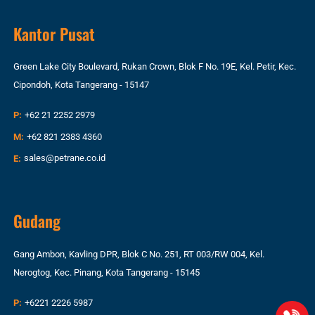
Kantor Pusat
Green Lake City Boulevard, Rukan Crown, Blok F No. 19E, Kel. Petir, Kec.
Cipondoh, Kota Tangerang - 15147
P:
+62 21 2252 2979
M:
+62 821 2383 4360
E:
sales@petrane.co.id
Gudang
Gang Ambon, Kavling DPR, Blok C No. 251, RT 003/RW 004, Kel.
Nerogtog, Kec. Pinang, Kota Tangerang - 15145
P:
+6221 2226 5987