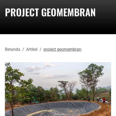
PROJECT GEOMEMBRAN
Beranda
Artikel
project geomembran