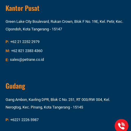
Kantor Pusat
Green Lake City Boulevard, Rukan Crown, Blok F No. 19E, Kel. Petir, Kec.
Cipondoh, Kota Tangerang - 15147
P:
+62 21 2252 2979
M:
+62 821 2383 4360
E:
sales@petrane.co.id
Gudang
Gang Ambon, Kavling DPR, Blok C No. 251, RT 003/RW 004, Kel.
Nerogtog, Kec. Pinang, Kota Tangerang - 15145
P:
+6221 2226 5987