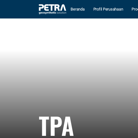
Beranda
Profil Perusahaan
Pro
TPA