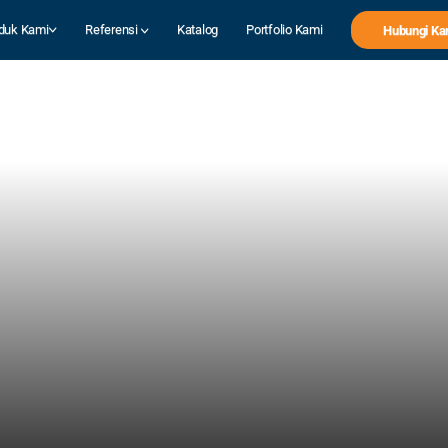
duk Kami
Referensi
Katalog
Portfolio Kami
Hubungi Ka