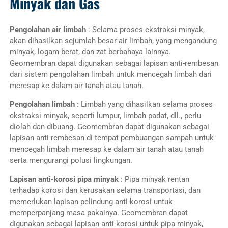
Minyak dan Gas
Pengolahan air limbah
: Selama proses ekstraksi minyak,
akan dihasilkan sejumlah besar air limbah, yang mengandung
minyak, logam berat, dan zat berbahaya lainnya.
Geomembran dapat digunakan sebagai lapisan anti-rembesan
dari sistem pengolahan limbah untuk mencegah limbah dari
meresap ke dalam air tanah atau tanah.
Pengolahan limbah
: Limbah yang dihasilkan selama proses
ekstraksi minyak, seperti lumpur, limbah padat, dll., perlu
diolah dan dibuang. Geomembran dapat digunakan sebagai
lapisan anti-rembesan di tempat pembuangan sampah untuk
mencegah limbah meresap ke dalam air tanah atau tanah
serta mengurangi polusi lingkungan.
Lapisan anti-korosi pipa minyak
: Pipa minyak rentan
terhadap korosi dan kerusakan selama transportasi, dan
memerlukan lapisan pelindung anti-korosi untuk
memperpanjang masa pakainya. Geomembran dapat
digunakan sebagai lapisan anti-korosi untuk pipa minyak,