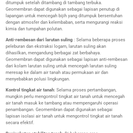
ditumpuk setelah ditambang di tambang terbuka.
Geomembran dapat digunakan sebagai lapisan penutup di
lapangan untuk mencegah bijih yang ditumpuk bersentuhan
dengan atmosfer dan kelembaban, serta mengurangi reaksi
kimia dan tumpahan polutan.
Anti-rembesan dari larutan suling
: Selama beberapa proses
peleburan dan ekstraksi logam, larutan suling akan
dihasilkan, mengandung berbagai zat berbahaya.
Geomembran dapat digunakan sebagai lapisan anti-rembesan
dari kolam larutan suling untuk mencegah larutan suling
meresap ke dalam air tanah atau permukaan air dan
menyebabkan polusi lingkungan.
Kontrol tingkat air tanah
: Selama proses pertambangan,
mungkin perlu mengontrol tingkat air tanah untuk mencegah
air tanah masuk ke tambang atau mempengaruhi operasi
penambangan. Geomembran dapat digunakan sebagai
lapisan isolasi air tanah untuk mengontrol tingkat air tanah
secara efektif.