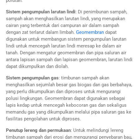
polutan.
Sistem pengumpulan larutan lindi
: Di penimbunan sampah,
sampah akan menghasilkan larutan lindi, yang merupakan
cairan yang terbentuk dari campuran air dalam sampah
dengan zat terlarut dalam limbah.
Geomembran
dapat
digunakan untuk membangun sistem pengumpulan larutan
lindi untuk mencegah larutan lindi meresap ke dalam air
tanah. Dengan mengatur geomembran dan pipa saluran air
antara lapisan sampah dan lapisan geomembran, larutan lindi
dapat dikumpulkan dan diolah.
Sistem pengumpulan gas
: timbunan sampah akan
menghasilkan sejumlah besar gas biogas dan gas berbahaya,
yang perlu dikumpulkan dan diproses untuk mengurangi
polusi lingkungan. Geomembran dapat digunakan sebagai
lapis kedap untuk mencegah kebocoran gas dan sekaligus
memandu gas yang dikumpulkan melalui pipa saluran gas ke
fasilitas pengolahan untuk diproses.
Penutup lereng dan permukaan
: Untuk melindungi lereng
timbunan sampah dari erosi dan mengurangi penyebaran bau,