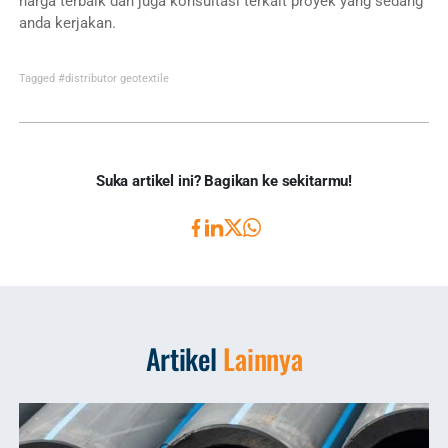
harga terbaik dan juga konsultasi terkait proyek yang sedang
anda kerjakan.
Tagged
#distributor geotextile
Suka artikel ini? Bagikan ke sekitarmu!
Artikel
Lainnya