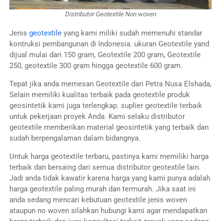
Distributor
Geotextile Non woven
Jenis
geotextile
yang kami miliki sudah memenuhi standar
kontruksi pembangunan di Indonesia. ukuran Geotextile yand
dijual mulai dari 150 gram, Geotextile 200 gram, Geotextile
250, geotextile 300 gram hingga geotextile 600 gram.
Tepat jika anda memesan Geotextile dari Petra Nusa Elshada,
Selain memiliki kualitas terbaik pada geotextile produk
geosintetik kami juga terlengkap. suplier geotextile terbaik
untuk pekerjaan proyek Anda. Kami selaku distributor
geotextile memberikan material geosintetik yang terbaik dan
sudah berpengalaman dalam bidangnya.
Untuk harga geotextile terbaru, pastinya kami memiliki harga
terbaik dan bersaing dari semua distributor geotextile lain.
Jadi anda tidak kawatir karena harga yang kami punya adalah
harga geotextile paling murah dan termurah. Jika saat ini
anda sedang mencari kebutuan geotextile jenis woven
ataupun no woven silahkan hubungi kami agar mendapatkan