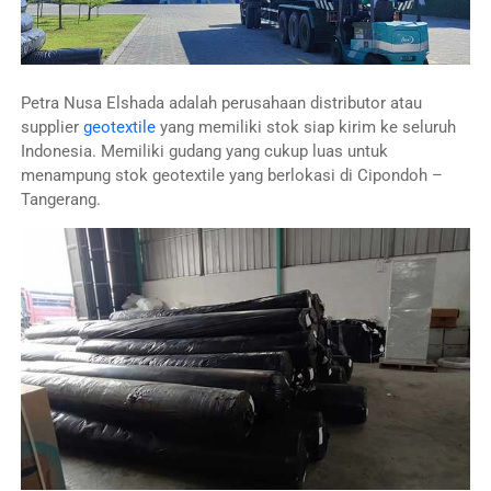
Petra Nusa Elshada adalah perusahaan distributor atau
supplier
geotextile
yang memiliki stok siap kirim ke seluruh
Indonesia. Memiliki gudang yang cukup luas untuk
menampung stok geotextile yang berlokasi di Cipondoh –
Tangerang.