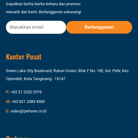
Dapatkan berita-berita terbaru dan promosi
menarik dari kami. Berlangganan sekarang!
Kantor Pusat
Green Lake City Boulevard, Rukan Crown, Blok F No. 19E, Kel. Petir, Kec.
Cipondoh, Kota Tangerang - 15147
P:
+62 21 2252 2979
M:
+62 821 2383 4360
E:
sales@petrane.co.id