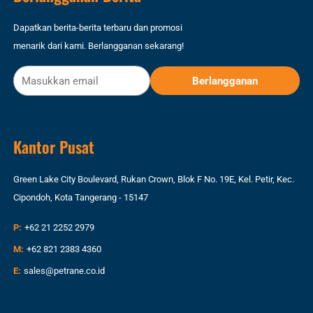
Dapatkan berita-berita terbaru dan promosi
menarik dari kami. Berlangganan sekarang!
Kantor Pusat
Green Lake City Boulevard, Rukan Crown, Blok F No. 19E, Kel. Petir, Kec.
Cipondoh, Kota Tangerang - 15147
P:
+62 21 2252 2979
M:
+62 821 2383 4360
E:
sales@petrane.co.id