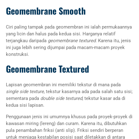
Geomembrane Smooth
Ciri paling tampak pada geomembran ini ialah permukaannya
yang licin dan halus pada kedua sisi. Harganya relatif
terjangkau daripada
geomembrane textured
. Karena itu, jenis
ini juga lebih sering dijumpai pada macam-macam proyek
konstruksi.
Geomembrane Textured
Lapisan geomembran ini memiliki tekstur di mana pada
single side texture
, tekstur kasarnya ada pada salah satu sisi;
sementara pada
double side textured
, tekstur kasar ada di
kedua sisi lapisan.
Penggunaan jenis ini umumnya khusus pada proyek-proyek di
kawasan miring (lereng) dan curam. Karena itu, dibutuhkan
pula penambahan friksi (anti slip). Friksi sendiri berperan
untuk menjaga kestabilan posisi saat diletakkan di antara