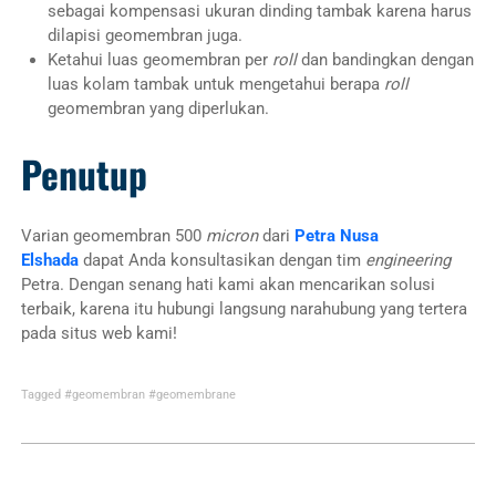
sebagai kompensasi ukuran dinding tambak karena harus
dilapisi geomembran juga.
Ketahui luas geomembran per
roll
dan bandingkan dengan
luas kolam tambak untuk mengetahui berapa
roll
geomembran yang diperlukan.
Penutup
Varian geomembran 500
micron
dari
Petra Nusa
Elshada
dapat Anda konsultasikan dengan tim
engineering
Petra. Dengan senang hati kami akan mencarikan solusi
terbaik, karena itu hubungi langsung narahubung yang tertera
pada situs web kami!
Tagged
#geomembran
#geomembrane