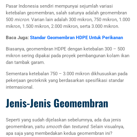
Pasar Indonesia sendiri mempunyai sejumlah variasi
ketebalan geomembran, salah satunya adalah geomembran
500
micron
. Varian lain adalah 300 mikron, 750 mikron, 1.000
mikron, 1.500 mikron, 2.000 mikron, serta 3.000 mikron.
Baca Juga:
Standar Geomembran HDPE Untuk Perikanan
Biasanya, geomembran HDPE dengan ketebalan 300 – 500
mikron sering dipakai pada proyek pembangunan kolam ikan
dan tambak garam.
Sementara ketebalan 750 – 3.000 mikron dikhususkan pada
pekerjaan geoteknik yang berdasarkan spesifikasi standar
internasional.
Jenis-Jenis Geomembran
Seperti yang sudah dijelaskan sebelumnya, ada dua jenis
geomembran, yaitu
smooth
dan
textured
. Selain visualnya,
apa saja yang membedakan kedua geomembran ini?