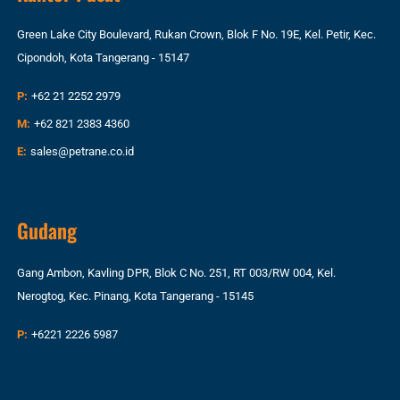
Green Lake City Boulevard, Rukan Crown, Blok F No. 19E, Kel. Petir, Kec.
Cipondoh, Kota Tangerang - 15147
P:
+62 21 2252 2979
M:
+62 821 2383 4360
E:
sales@petrane.co.id
Gudang
Gang Ambon, Kavling DPR, Blok C No. 251, RT 003/RW 004, Kel.
Nerogtog, Kec. Pinang, Kota Tangerang - 15145
P:
+6221 2226 5987