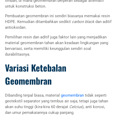
limbah, di mana geomembran berperan sebagai alternatif
untuk konstruksi beton.
Pembuatan geomembran ini sendiri biasanya memakai resin
HDPE. Kemudian ditambahkan sedikit
carbon black
dan aditif
antioksidan.
Pemilihan resin dan aditif juga faktor lain yang menjadikan
material geomembran tahan akan keadaan lingkungan yang
bervariasi, serta memiliki keunggulan sendiri soal
durabilitasnya.
Variasi Ketebalan
Geomembran
Dibanding terpal biasa, material
geomembran
tidak seperti
geotekstil separator yang tembus air saja, tetapi juga tahan
akan suhu tinggi (kira-kira 60 derajat
Celcius
), anti korosi,
dan umur pemakaiannya cukup panjang.