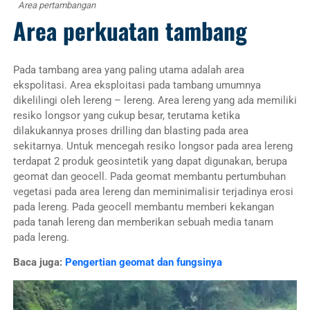
Area pertambangan
Area perkuatan tambang
Pada tambang area yang paling utama adalah area
ekspolitasi. Area eksploitasi pada tambang umumnya
dikelilingi oleh lereng – lereng. Area lereng yang ada memiliki
resiko longsor yang cukup besar, terutama ketika
dilakukannya proses drilling dan blasting pada area
sekitarnya. Untuk mencegah resiko longsor pada area lereng
terdapat 2 produk geosintetik yang dapat digunakan, berupa
geomat dan geocell. Pada geomat membantu pertumbuhan
vegetasi pada area lereng dan meminimalisir terjadinya erosi
pada lereng. Pada geocell membantu memberi kekangan
pada tanah lereng dan memberikan sebuah media tanam
pada lereng.
Baca juga:
Pengertian geomat dan fungsinya