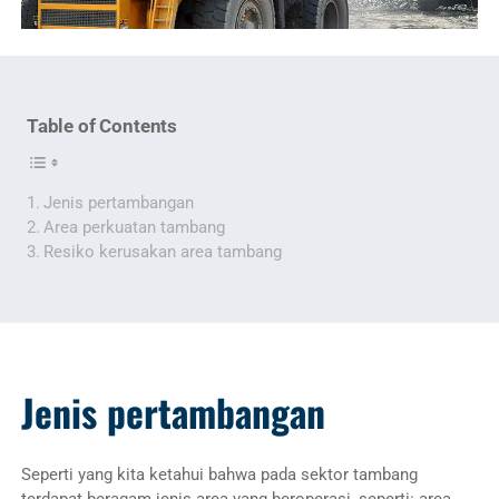
Table of Contents
Jenis pertambangan
Area perkuatan tambang
Resiko kerusakan area tambang
Jenis pertambangan
Seperti yang kita ketahui bahwa pada sektor tambang