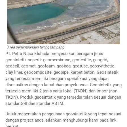
Area penampungan tailing tambang
PT. Petra Nusa Elshada menyediakan beragam jenis
geosintetik seperti: geomembrane, geotextile, geogrid,
geocell, geomat, geofoam, geobag, geotube, geosynthetic
clay liner, geocomposite, geopipe, karpet beton. Geosintetik
yang tersedia memiliki beragam spesifikasi yang dapat
disesuaikan dengan kebutuhan proyek anda. Geosintetik yang
tersedia memiliki 2 jenis yaitu lokal (TKDN) dan impor (non-
TKDN). Produk geosintetik yang tersedia telah sesuai dengan
standar GRI dan standar ASTM.
Untuk menentukan penggunaan geosintetik yang tepat sesuai
dengan project anda, silahkan menghubungi kami pada link
berikut: