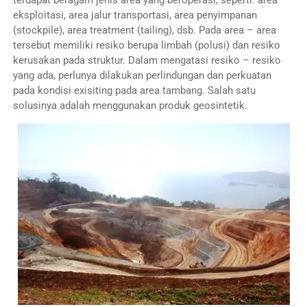
terdapat beragam jenis area yang beroperasi, seperti: area
eksploitasi, area jalur transportasi, area penyimpanan
(stockpile), area treatment (tailing), dsb. Pada area – area
tersebut memiliki resiko berupa limbah (polusi) dan resiko
kerusakan pada struktur. Dalam mengatasi resiko – resiko
yang ada, perlunya dilakukan perlindungan dan perkuatan
pada kondisi exisiting pada area tambang. Salah satu
solusinya adalah menggunakan produk geosintetik.