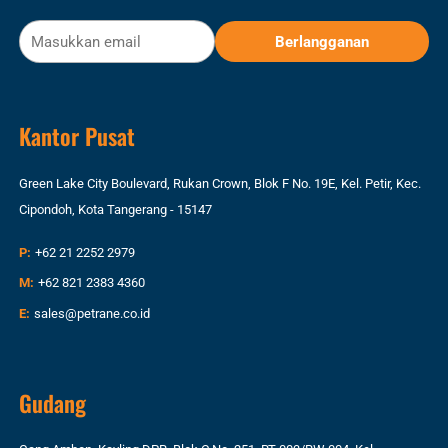
Kantor Pusat
Green Lake City Boulevard, Rukan Crown, Blok F No. 19E, Kel. Petir, Kec.
Cipondoh, Kota Tangerang - 15147
P:
+62 21 2252 2979
M:
+62 821 2383 4360
E:
sales@petrane.co.id
Gudang