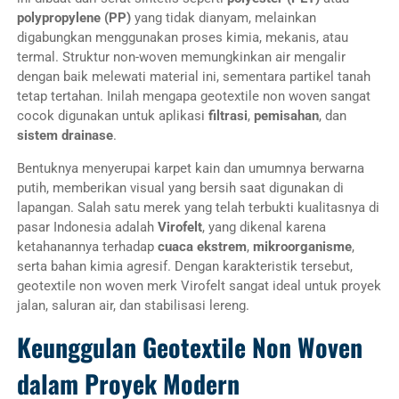
polypropylene (PP)
yang tidak dianyam, melainkan
digabungkan menggunakan proses kimia, mekanis, atau
termal. Struktur non-woven memungkinkan air mengalir
dengan baik melewati material ini, sementara partikel tanah
tetap tertahan. Inilah mengapa geotextile non woven sangat
cocok digunakan untuk aplikasi
filtrasi
,
pemisahan
, dan
sistem drainase
.
Bentuknya menyerupai karpet kain dan umumnya berwarna
putih, memberikan visual yang bersih saat digunakan di
lapangan. Salah satu merek yang telah terbukti kualitasnya di
pasar Indonesia adalah
Virofelt
, yang dikenal karena
ketahanannya terhadap
cuaca ekstrem
,
mikroorganisme
,
serta bahan kimia agresif. Dengan karakteristik tersebut,
geotextile non woven merk Virofelt sangat ideal untuk proyek
jalan, saluran air, dan stabilisasi lereng.
Keunggulan Geotextile Non Woven
dalam Proyek Modern