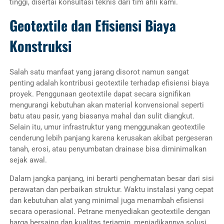
tinggi, disertai konsultasi teknis dari tim ahli kami.
Geotextile dan Efisiensi Biaya
Konstruksi
Salah satu manfaat yang jarang disorot namun sangat
penting adalah kontribusi geotextile terhadap efisiensi biaya
proyek. Penggunaan geotextile dapat secara signifikan
mengurangi kebutuhan akan material konvensional seperti
batu atau pasir, yang biasanya mahal dan sulit diangkut.
Selain itu, umur infrastruktur yang menggunakan geotextile
cenderung lebih panjang karena kerusakan akibat pergeseran
tanah, erosi, atau penyumbatan drainase bisa diminimalkan
sejak awal.
Dalam jangka panjang, ini berarti penghematan besar dari sisi
perawatan dan perbaikan struktur. Waktu instalasi yang cepat
dan kebutuhan alat yang minimal juga menambah efisiensi
secara operasional. Petrane menyediakan geotextile dengan
harga bersaing dan kualitas terjamin, menjadikannya solusi