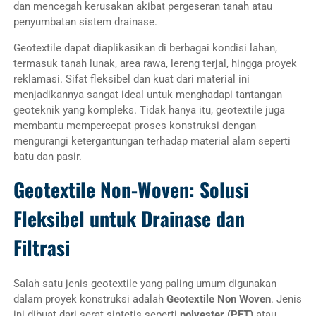
dan mencegah kerusakan akibat pergeseran tanah atau
penyumbatan sistem drainase.
Geotextile dapat diaplikasikan di berbagai kondisi lahan,
termasuk tanah lunak, area rawa, lereng terjal, hingga proyek
reklamasi. Sifat fleksibel dan kuat dari material ini
menjadikannya sangat ideal untuk menghadapi tantangan
geoteknik yang kompleks. Tidak hanya itu, geotextile juga
membantu mempercepat proses konstruksi dengan
mengurangi ketergantungan terhadap material alam seperti
batu dan pasir.
Geotextile Non-Woven: Solusi
Fleksibel untuk Drainase dan
Filtrasi
Salah satu jenis geotextile yang paling umum digunakan
dalam proyek konstruksi adalah
Geotextile Non Woven
. Jenis
ini dibuat dari serat sintetis seperti
polyester (PET)
atau