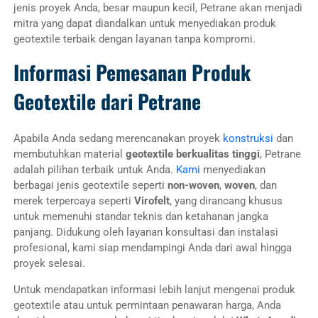
jenis proyek Anda, besar maupun kecil, Petrane akan menjadi
mitra yang dapat diandalkan untuk menyediakan produk
geotextile terbaik dengan layanan tanpa kompromi.
Informasi Pemesanan Produk
Geotextile dari Petrane
Apabila Anda sedang merencanakan proyek
konstruksi
dan
membutuhkan material
geotextile berkualitas tinggi
, Petrane
adalah pilihan terbaik untuk Anda.
Kami
menyediakan
berbagai jenis geotextile seperti
non-woven
,
woven
, dan
merek terpercaya seperti
Virofelt
, yang dirancang khusus
untuk memenuhi standar teknis dan ketahanan jangka
panjang. Didukung oleh layanan konsultasi dan instalasi
profesional, kami siap mendampingi Anda dari awal hingga
proyek selesai.
Untuk mendapatkan informasi lebih lanjut mengenai produk
geotextile atau untuk permintaan penawaran harga, Anda