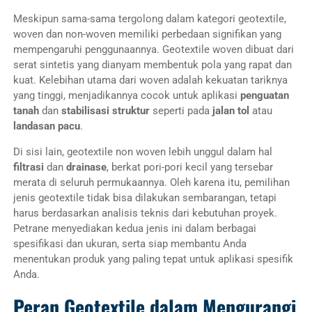
Meskipun sama-sama tergolong dalam kategori geotextile,
woven dan non-woven memiliki perbedaan signifikan yang
mempengaruhi penggunaannya. Geotextile woven dibuat dari
serat sintetis yang dianyam membentuk pola yang rapat dan
kuat. Kelebihan utama dari woven adalah kekuatan tariknya
yang tinggi, menjadikannya cocok untuk aplikasi
penguatan
tanah
dan
stabilisasi struktur
seperti pada
jalan tol
atau
landasan pacu
.
Di sisi lain, geotextile non woven lebih unggul dalam hal
filtrasi
dan
drainase
, berkat pori-pori kecil yang tersebar
merata di seluruh permukaannya. Oleh karena itu, pemilihan
jenis geotextile tidak bisa dilakukan sembarangan, tetapi
harus berdasarkan analisis teknis dari kebutuhan proyek.
Petrane menyediakan kedua jenis ini dalam berbagai
spesifikasi dan ukuran, serta siap membantu Anda
menentukan produk yang paling tepat untuk aplikasi spesifik
Anda.
Peran Geotextile dalam Mengurangi