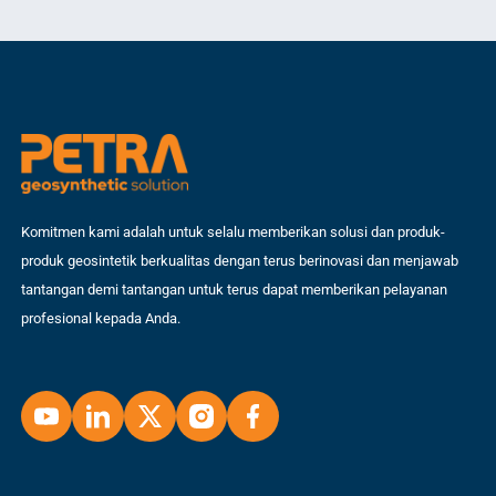
Mem
dan […]
sep
Komitmen kami adalah untuk selalu memberikan solusi dan produk-
produk geosintetik berkualitas dengan terus berinovasi dan menjawab
tantangan demi tantangan untuk terus dapat memberikan pelayanan
profesional kepada Anda.