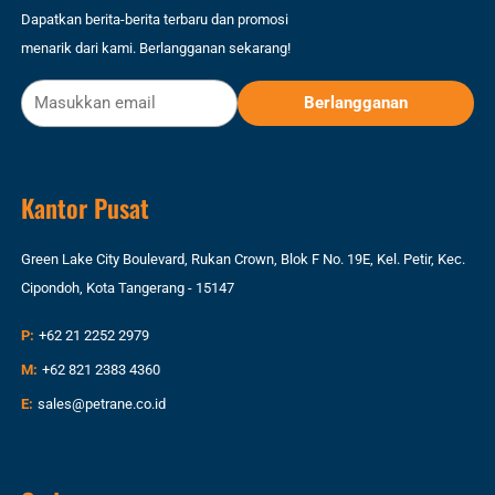
Dapatkan berita-berita terbaru dan promosi
menarik dari kami. Berlangganan sekarang!
Kantor Pusat
Green Lake City Boulevard, Rukan Crown, Blok F No. 19E, Kel. Petir, Kec.
Cipondoh, Kota Tangerang - 15147
P:
+62 21 2252 2979
M:
+62 821 2383 4360
E:
sales@petrane.co.id