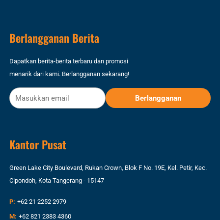
Berlangganan Berita
Dapatkan berita-berita terbaru dan promosi
menarik dari kami. Berlangganan sekarang!
Kantor Pusat
Green Lake City Boulevard, Rukan Crown, Blok F No. 19E, Kel. Petir, Kec.
Cipondoh, Kota Tangerang - 15147
P:
+62 21 2252 2979
M:
+62 821 2383 4360