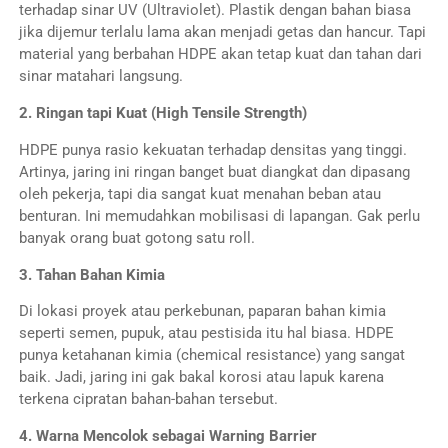
terhadap sinar UV (Ultraviolet). Plastik dengan bahan biasa
jika dijemur terlalu lama akan menjadi getas dan hancur. Tapi
material yang berbahan HDPE akan tetap kuat dan tahan dari
sinar matahari langsung.
2. Ringan tapi Kuat (High Tensile Strength)
HDPE punya rasio kekuatan terhadap densitas yang tinggi.
Artinya, jaring ini ringan banget buat diangkat dan dipasang
oleh pekerja, tapi dia sangat kuat menahan beban atau
benturan. Ini memudahkan mobilisasi di lapangan. Gak perlu
banyak orang buat gotong satu roll.
3. Tahan Bahan Kimia
Di lokasi proyek atau perkebunan, paparan bahan kimia
seperti semen, pupuk, atau pestisida itu hal biasa. HDPE
punya ketahanan kimia (chemical resistance) yang sangat
baik. Jadi, jaring ini gak bakal korosi atau lapuk karena
terkena cipratan bahan-bahan tersebut.
4. Warna Mencolok sebagai Warning Barrier