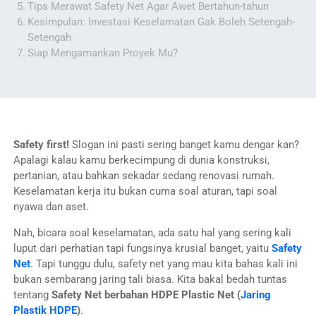
Tips Merawat Safety Net Agar Awet Bertahun-tahun
Kesimpulan: Investasi Keselamatan Gak Boleh Setengah-
Setengah
Siap Mengamankan Proyek Mu?
Safety first!
Slogan ini pasti sering banget kamu dengar kan?
Apalagi kalau kamu berkecimpung di dunia konstruksi,
pertanian, atau bahkan sekadar sedang renovasi rumah.
Keselamatan kerja itu bukan cuma soal aturan, tapi soal
nyawa dan aset.
Nah, bicara soal keselamatan, ada satu hal yang sering kali
luput dari perhatian tapi fungsinya krusial banget, yaitu
Safety
Net
. Tapi tunggu dulu, safety net yang mau kita bahas kali ini
bukan sembarang jaring tali biasa. Kita bakal bedah tuntas
tentang
Safety Net berbahan HDPE Plastic Net (
Jaring
Plastik HDPE
)
.