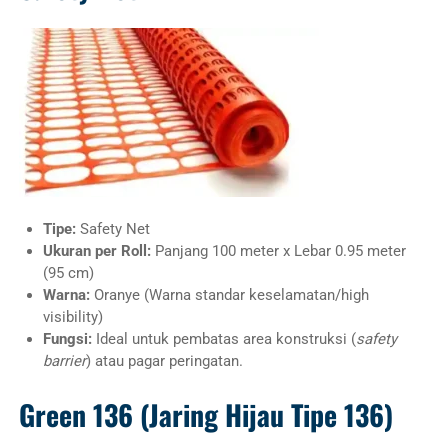
Tipe:
Safety Net
Ukuran per Roll:
Panjang 100 meter x Lebar 0.95 meter
(95 cm)
Warna:
Oranye (Warna standar keselamatan/high
visibility)
Fungsi:
Ideal untuk pembatas area konstruksi (
safety
barrier
) atau pagar peringatan.
Green 136 (Jaring Hijau Tipe 136)