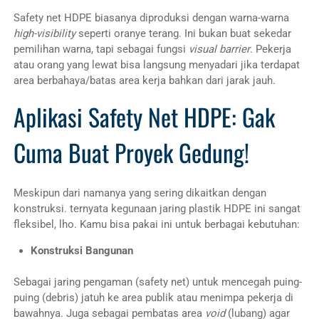
Safety net HDPE biasanya diproduksi dengan warna-warna
high-visibility
seperti oranye terang. Ini bukan buat sekedar
pemilihan warna, tapi sebagai fungsi
visual barrier
. Pekerja
atau orang yang lewat bisa langsung menyadari jika terdapat
area berbahaya/batas area kerja bahkan dari jarak jauh.
Aplikasi Safety Net HDPE: Gak
Cuma Buat Proyek Gedung!
Meskipun dari namanya yang sering dikaitkan dengan
konstruksi. ternyata kegunaan jaring plastik HDPE ini sangat
fleksibel, lho. Kamu bisa pakai ini untuk berbagai kebutuhan:
Konstruksi Bangunan
Sebagai jaring pengaman (safety net) untuk mencegah puing-
puing (debris) jatuh ke area publik atau menimpa pekerja di
bawahnya. Juga sebagai pembatas area
void
(lubang) agar