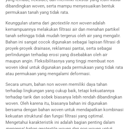
dibandingkan woven, serta mampu menyesuaikan bentuk
permukaan tanah yang tidak rata.
Keunggulan utama dari
geotextile non woven
adalah
kemampuannya melakukan filtrasi air dan menahan partikel
tanah sehingga tidak mudah tergerus oleh air yang mengalir.
Bahan ini sangat cocok digunakan sebagai lapisan filtrasi di
proyek-proyek drainase, reklamasi pantai, serta sebagai
perlindungan terhadap erosi yang disebabkan oleh air
maupun angin. Fleksibilitasnya yang tinggi membuat non
woven ideal untuk digunakan pada permukaan yang tidak rata
atau permukaan yang mengalami deformasi.
Secara umum, bahan non woven memiliki daya tahan
terhadap lingkungan yang cukup baik, tetapi kekuatannya
terhadap tarik dan sobek biasanya lebih rendah dibandingkan
woven. Oleh karena itu, biasanya bahan ini digunakan
bersama dengan bahan woven untuk mendapatkan kombinasi
kekuatan struktural dan fungsi filtrasi yang optimal.
Mengetahui karakteristik ini adalah bagian penting dalam
mengenal bahan geotextile woven dan non woven untuk