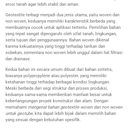
erosi tanah agar lebih stabil dan aman.
Geotextile terbagi menjadi dua jenis utama, yaitu woven dan
non woven, keduanya memiliki karakteristik berbeda yang
membuatnya cocok untuk aplikasi tertentu. Pemilihan bahan
yang tepat sangat dipengaruhi oleh sifat tanah, lingkungan,
serta tujuan dari penggunaannya. Bahan woven dikenal
karena kekuatannya yang tinggi terhadap tarikan dan
sobekan, sementara non woven lebih unggul dalam hal filtrasi
dan drainase.
Kedua bahan ini secara umum dibuat dari bahan sintetis,
biasanya polypropylene atau polyester, yang memiliki
ketahanan tinggi terhadap berbagai kondisi lingkungan.
Meski berbeda dari segi struktur dan proses produksi,
keduanya sama-sama memberikan manfaat besar untuk
keberlangsungan proyek konstruksi dan alam. Dengan
memahami
mengenal bahan geotextile woven dan non woven
untuk geotube
, kita dapat lebih bijak dalam memilih bahan
yang sesuai dengan kebutuhan spesifik.