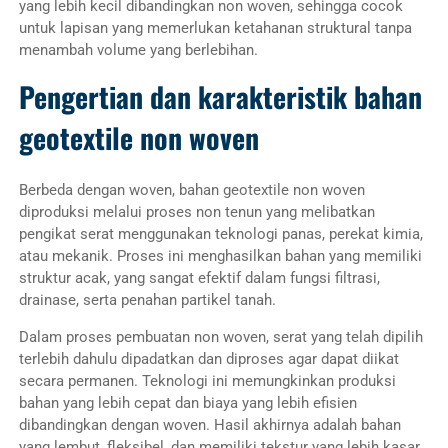
yang lebih kecil dibandingkan non woven, sehingga cocok
untuk lapisan yang memerlukan ketahanan struktural tanpa
menambah volume yang berlebihan.
Pengertian dan karakteristik bahan
geotextile non woven
Berbeda dengan woven, bahan geotextile non woven
diproduksi melalui proses non tenun yang melibatkan
pengikat serat menggunakan teknologi panas, perekat kimia,
atau mekanik. Proses ini menghasilkan bahan yang memiliki
struktur acak, yang sangat efektif dalam fungsi filtrasi,
drainase, serta penahan partikel tanah.
Dalam proses pembuatan non woven, serat yang telah dipilih
terlebih dahulu dipadatkan dan diproses agar dapat diikat
secara permanen. Teknologi ini memungkinkan produksi
bahan yang lebih cepat dan biaya yang lebih efisien
dibandingkan dengan woven. Hasil akhirnya adalah bahan
yang lembut, fleksibel, dan memiliki tekstur yang lebih kasar