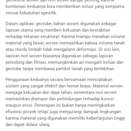
geotextile woven dan non woven
sangat penting, karena
kombinasi keduanya bisa memberikan solusi yang sempurna
sesuai kebutuhan spesifik.
Dalam aplikasi geotube, bahan woven digunakan sebagai
lapisan utama yang memberi kekuatan dan kestabilan
terhadap tekanan struktural. Karena mampu menahan volume
material yang besar, woven memastikan bahwa volume tanah
atau residu limbah tidak mengalami deformasi. Di sisi lain,
lapisan non woven biasanya digunakan sebagai lapisan
pelindung dan filtrasi, memungkinkan air mengalir keluar dari
geotube tanpa membawa partikel tanah yang berlebihan.
Penggunaan keduanya secara bersamaan menciptakan
sistem yang sangat efektif dan hemat biaya. Material woven
menjaga kekuatan dan daya tahan, sementara non woven
memastikan drainase dan perlindungan terhadap korosi
maupun erosi. Penerapan ini bukan hanya meningkatkan
efisiensi proyek tetapi juga mengurangi dampak lingkungan
karena material yang digunakan memiliki keberlanjutan tinggi
dan dapat didaur ulang.