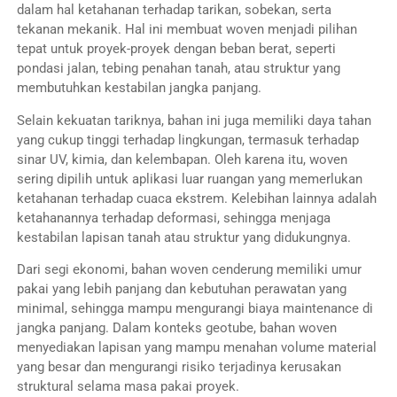
dalam hal ketahanan terhadap tarikan, sobekan, serta
tekanan mekanik. Hal ini membuat woven menjadi pilihan
tepat untuk proyek-proyek dengan beban berat, seperti
pondasi jalan, tebing penahan tanah, atau struktur yang
membutuhkan kestabilan jangka panjang.
Selain kekuatan tariknya, bahan ini juga memiliki daya tahan
yang cukup tinggi terhadap lingkungan, termasuk terhadap
sinar UV, kimia, dan kelembapan. Oleh karena itu, woven
sering dipilih untuk aplikasi luar ruangan yang memerlukan
ketahanan terhadap cuaca ekstrem. Kelebihan lainnya adalah
ketahanannya terhadap deformasi, sehingga menjaga
kestabilan lapisan tanah atau struktur yang didukungnya.
Dari segi ekonomi, bahan woven cenderung memiliki umur
pakai yang lebih panjang dan kebutuhan perawatan yang
minimal, sehingga mampu mengurangi biaya maintenance di
jangka panjang. Dalam konteks geotube, bahan woven
menyediakan lapisan yang mampu menahan volume material
yang besar dan mengurangi risiko terjadinya kerusakan
struktural selama masa pakai proyek.