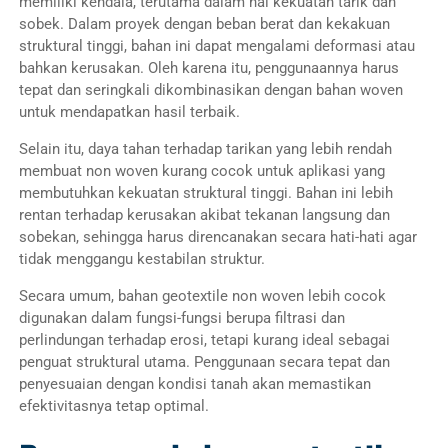
memiliki kendala, terutama dalam hal kekuatan tarik dan
sobek. Dalam proyek dengan beban berat dan kekakuan
struktural tinggi, bahan ini dapat mengalami deformasi atau
bahkan kerusakan. Oleh karena itu, penggunaannya harus
tepat dan seringkali dikombinasikan dengan bahan woven
untuk mendapatkan hasil terbaik.
Selain itu, daya tahan terhadap tarikan yang lebih rendah
membuat non woven kurang cocok untuk aplikasi yang
membutuhkan kekuatan struktural tinggi. Bahan ini lebih
rentan terhadap kerusakan akibat tekanan langsung dan
sobekan, sehingga harus direncanakan secara hati-hati agar
tidak menggangu kestabilan struktur.
Secara umum, bahan geotextile non woven lebih cocok
digunakan dalam fungsi-fungsi berupa filtrasi dan
perlindungan terhadap erosi, tetapi kurang ideal sebagai
penguat struktural utama. Penggunaan secara tepat dan
penyesuaian dengan kondisi tanah akan memastikan
efektivitasnya tetap optimal.