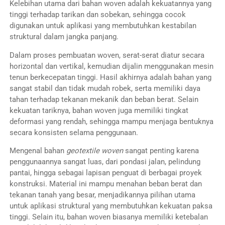
Kelebihan utama dari bahan woven adalah kekuatannya yang
tinggi terhadap tarikan dan sobekan, sehingga cocok
digunakan untuk aplikasi yang membutuhkan kestabilan
struktural dalam jangka panjang.
Dalam proses pembuatan woven, serat-serat diatur secara
horizontal dan vertikal, kemudian dijalin menggunakan mesin
tenun berkecepatan tinggi. Hasil akhirnya adalah bahan yang
sangat stabil dan tidak mudah robek, serta memiliki daya
tahan terhadap tekanan mekanik dan beban berat. Selain
kekuatan tariknya, bahan woven juga memiliki tingkat
deformasi yang rendah, sehingga mampu menjaga bentuknya
secara konsisten selama penggunaan.
Mengenal bahan
geotextile woven
sangat penting karena
penggunaannya sangat luas, dari pondasi jalan, pelindung
pantai, hingga sebagai lapisan penguat di berbagai proyek
konstruksi. Material ini mampu menahan beban berat dan
tekanan tanah yang besar, menjadikannya pilihan utama
untuk aplikasi struktural yang membutuhkan kekuatan paksa
tinggi. Selain itu, bahan woven biasanya memiliki ketebalan