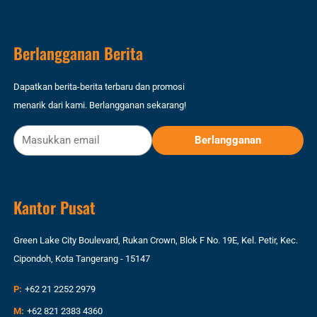
Berlangganan Berita
Dapatkan berita-berita terbaru dan promosi
menarik dari kami. Berlangganan sekarang!
Kantor Pusat
Green Lake City Boulevard, Rukan Crown, Blok F No. 19E, Kel. Petir, Kec.
Cipondoh, Kota Tangerang - 15147
P:
+62 21 2252 2979
M:
+62 821 2383 4360