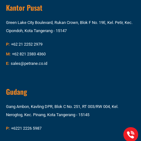
Kantor Pusat
Green Lake City Boulevard, Rukan Crown, Blok F No. 19E, Kel. Petir, Kec.
Cipondoh, Kota Tangerang - 15147
P:
+62 21 2252 2979
M:
+62 821 2383 4360
E:
sales@petrane.co.id
Gudang
Gang Ambon, Kavling DPR, Blok C No. 251, RT 003/RW 004, Kel.
Nerogtog, Kec. Pinang, Kota Tangerang - 15145
P:
+6221 2226 5987