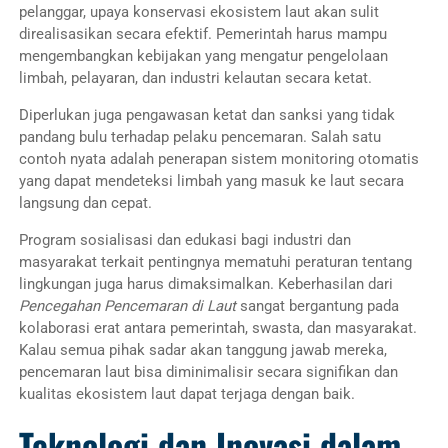
pelanggar, upaya konservasi ekosistem laut akan sulit
direalisasikan secara efektif. Pemerintah harus mampu
mengembangkan kebijakan yang mengatur pengelolaan
limbah, pelayaran, dan industri kelautan secara ketat.
Diperlukan juga pengawasan ketat dan sanksi yang tidak
pandang bulu terhadap pelaku pencemaran. Salah satu
contoh nyata adalah penerapan sistem monitoring otomatis
yang dapat mendeteksi limbah yang masuk ke laut secara
langsung dan cepat.
Program sosialisasi dan edukasi bagi industri dan
masyarakat terkait pentingnya mematuhi peraturan tentang
lingkungan juga harus dimaksimalkan. Keberhasilan dari
Pencegahan Pencemaran di Laut
sangat bergantung pada
kolaborasi erat antara pemerintah, swasta, dan masyarakat.
Kalau semua pihak sadar akan tanggung jawab mereka,
pencemaran laut bisa diminimalisir secara signifikan dan
kualitas ekosistem laut dapat terjaga dengan baik.
Teknologi dan Inovasi dalam