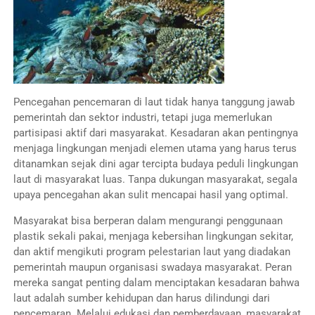
Pencegahan pencemaran di laut tidak hanya tanggung jawab
pemerintah dan sektor industri, tetapi juga memerlukan
partisipasi aktif dari masyarakat. Kesadaran akan pentingnya
menjaga lingkungan menjadi elemen utama yang harus terus
ditanamkan sejak dini agar tercipta budaya peduli lingkungan
laut di masyarakat luas. Tanpa dukungan masyarakat, segala
upaya pencegahan akan sulit mencapai hasil yang optimal.
Masyarakat bisa berperan dalam mengurangi penggunaan
plastik sekali pakai, menjaga kebersihan lingkungan sekitar,
dan aktif mengikuti program pelestarian laut yang diadakan
pemerintah maupun organisasi swadaya masyarakat. Peran
mereka sangat penting dalam menciptakan kesadaran bahwa
laut adalah sumber kehidupan dan harus dilindungi dari
pencemaran. Melalui edukasi dan pemberdayaan, masyarakat