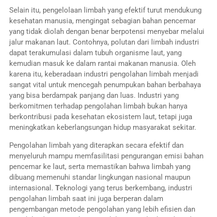
Selain itu, pengelolaan limbah yang efektif turut mendukung
kesehatan manusia, mengingat sebagian bahan pencemar
yang tidak diolah dengan benar berpotensi menyebar melalui
jalur makanan laut. Contohnya, polutan dari limbah industri
dapat terakumulasi dalam tubuh organisme laut, yang
kemudian masuk ke dalam rantai makanan manusia. Oleh
karena itu, keberadaan industri pengolahan limbah menjadi
sangat vital untuk mencegah penumpukan bahan berbahaya
yang bisa berdampak panjang dan luas. Industri yang
berkomitmen terhadap pengolahan limbah bukan hanya
berkontribusi pada kesehatan ekosistem laut, tetapi juga
meningkatkan keberlangsungan hidup masyarakat sekitar.
Pengolahan limbah yang diterapkan secara efektif dan
menyeluruh mampu memfasilitasi pengurangan emisi bahan
pencemar ke laut, serta memastikan bahwa limbah yang
dibuang memenuhi standar lingkungan nasional maupun
internasional.
T
eknologi yang terus berkembang, industri
pengolahan limbah saat ini juga berperan dalam
pengembangan metode pengolahan yang lebih efisien dan