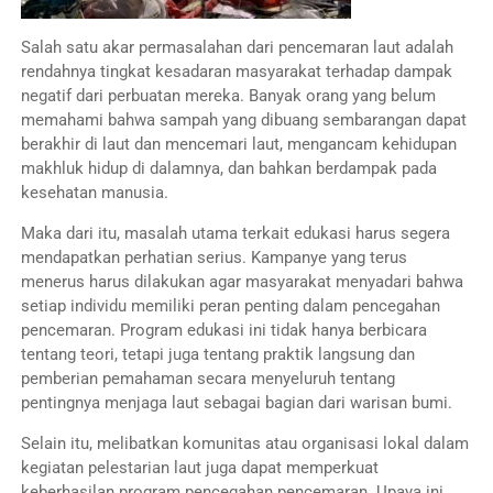
Salah satu akar permasalahan dari pencemaran laut adalah
rendahnya tingkat kesadaran masyarakat terhadap dampak
negatif dari perbuatan mereka. Banyak orang yang belum
memahami bahwa sampah yang dibuang sembarangan dapat
berakhir di laut dan mencemari laut, mengancam kehidupan
makhluk hidup di dalamnya, dan bahkan berdampak pada
kesehatan manusia.
Maka dari itu, masalah utama terkait edukasi harus segera
mendapatkan perhatian serius. Kampanye yang terus
menerus harus dilakukan agar masyarakat menyadari bahwa
setiap individu memiliki peran penting dalam pencegahan
pencemaran. Program edukasi ini tidak hanya berbicara
tentang teori, tetapi juga tentang praktik langsung dan
pemberian pemahaman secara menyeluruh tentang
pentingnya menjaga laut sebagai bagian dari warisan bumi.
Selain itu, melibatkan komunitas atau organisasi lokal dalam
kegiatan pelestarian laut juga dapat memperkuat
keberhasilan program pencegahan pencemaran. Upaya ini