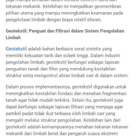
tekanan mekanik. Kelebihan ini menjadikan geomembran
pilihan utama yang mampu meningkatkan keamanan pada
pengelolaan limbah dengan biaya relatif efisien.
Geotekstil: Penguat dan Filtrasi dalam Sistem Pengolahan
Limbah
Geotekstil
adalah bahan berbasis serat sintetis yang
memiliki kekuatan tarik dan sobek tinggi. Dalam industri
pengolahan limbah, geotekstil berfungsi sebagai lapisan
penguatan tanah dan filter yang mendukung kestabilan
struktur serta mengontrol aliran limbah cair di dalam sistem.
Dalam proses implementasinya, geotekstil digunakan untuk
meningkatkan kestabilan fondasi dan menahan fragmentasi
tanah agar tidak mudah terkikis. Selain itu, geotekstil juga
dapat berfungsi sebagai lapisan filtrasi yang menjaga agar
partikel padat tidak ikut terbawa oleh limbah cair yang
mengalir melalui struktur pengolahan. Kelebihan lain dari
geotekstil adalah kemampuannya menahan tekanan tekanan
mekanik dari limbah berat dan pengaruh cuaca ekstrem