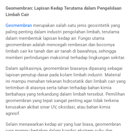
Geomembran: Lapisan Kedap Terutama dalam Pengelolaan
Limbah Cair
Geomembran
merupakan salah satu jenis geosintetik yang
paling penting dalam industri pengolahan limbah, terutama
dalam membentuk lapisan kedap air. Fungsi utama
geomembran adalah mencegah rembesan dan bocornya
limbah cair ke tanah dan air tanah di bawahnya, sehingga
memberi perlindungan maksimal terhadap lingkungan sekitar.
Dalam aplikasinya, geomembran biasanya dipasang sebagai
lapisan penutup dasar pada kolam limbah industri. Material
ini mampu menahan tekanan hidrostatik dari limbah cair yang
tertimbun di atasnya serta tahan terhadap bahan kimia
berbahaya yang terkandung dalam limbah tersebut. Pemilihan
geomembran yang tepat sangat penting agar tidak terkena
kerusakan akibat sinar UV, oksidasi, atau bahan kimia
agresif.
Selain menawarkan kedap air yang luar biasa, geomembran
juga mampu bertahan dalam kondisi ekstrem suhu dan