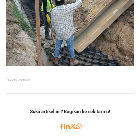
Tagged
#geocell
Suka artikel ini? Bagikan ke sekitarmu!