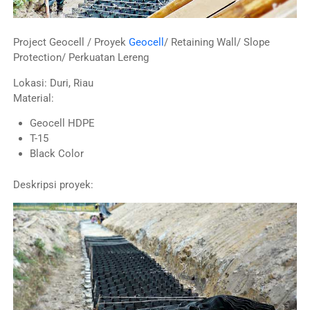
Project Geocell / Proyek
Geocell
/ Retaining Wall/ Slope
Protection/ Perkuatan Lereng
Lokasi: Duri, Riau
Material:
Geocell HDPE
T-15
Black Color
Deskripsi proyek: