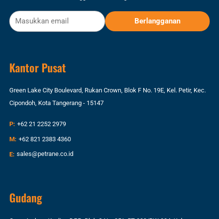
Kantor Pusat
Green Lake City Boulevard, Rukan Crown, Blok F No. 19E, Kel. Petir, Kec.
Cipondoh, Kota Tangerang - 15147
P:
+62 21 2252 2979
M:
+62 821 2383 4360
E:
sales@petrane.co.id
Gudang