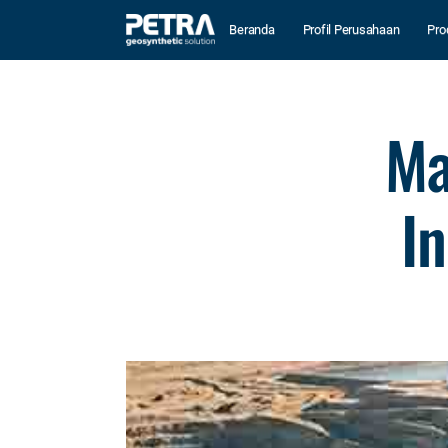
Beranda
Profil Perusahaan
Pro
Ma
I