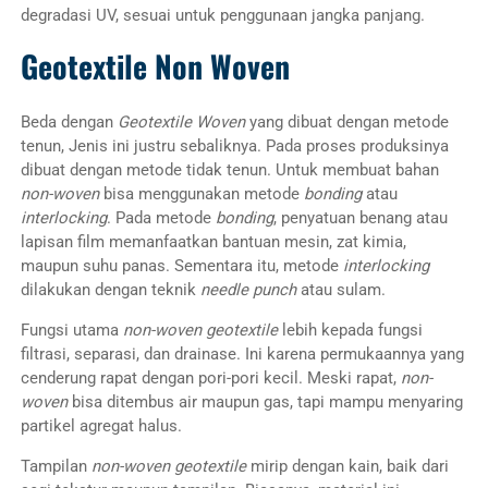
degradasi UV, sesuai untuk penggunaan jangka panjang.
Geotextile Non Woven
Beda dengan
Geotextile Woven
yang dibuat dengan metode
tenun, Jenis ini justru sebaliknya. Pada proses produksinya
dibuat dengan metode tidak tenun. Untuk membuat bahan
non-woven
bisa menggunakan metode
bonding
atau
interlocking
. Pada metode
bonding
, penyatuan benang atau
lapisan film memanfaatkan bantuan mesin, zat kimia,
maupun suhu panas. Sementara itu, metode
interlocking
dilakukan dengan teknik
needle punch
atau sulam.
Fungsi utama
non-woven geotextile
lebih kepada fungsi
filtrasi, separasi, dan drainase. Ini karena permukaannya yang
cenderung rapat dengan pori-pori kecil. Meski rapat,
non-
woven
bisa ditembus air maupun gas, tapi mampu menyaring
partikel agregat halus.
Tampilan
non-woven geotextile
mirip dengan kain, baik dari