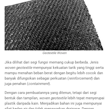
Geotextile Woven
Jika dilihat dari segi fungsi memang cukup berbeda. Jenis
woven geotextile
mempunyai kekuatan tarik yang tinggi serta
mampu menahan beban berat dengan begitu lebih cocok dan
banyak difungsikan sebagai perkuatan (
reinforcement
) dan
juga penahan (
containment
).
Dengan cara pembuatannya yang ditenun, tetapi dari segi
bentuk dan tampilan,
woven geotextile
lebih tepat menyerupai
plastik daripada kain. Menjadikan bahan ini juga mempunyai
sfiat kedap air dan tidak menawarkan drainase. Dengan