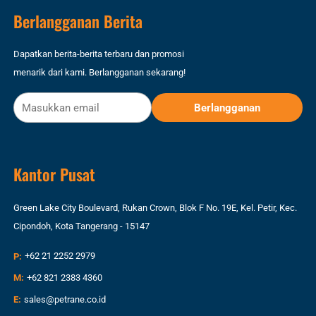
Berlangganan Berita
Dapatkan berita-berita terbaru dan promosi
menarik dari kami. Berlangganan sekarang!
Kantor Pusat
Green Lake City Boulevard, Rukan Crown, Blok F No. 19E, Kel. Petir, Kec.
Cipondoh, Kota Tangerang - 15147
P:
+62 21 2252 2979
M:
+62 821 2383 4360
E:
sales@petrane.co.id