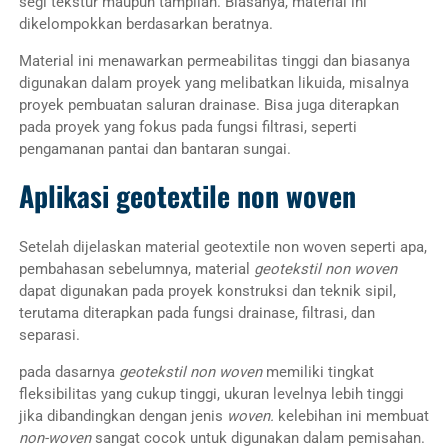
segi tekstur maupun tampilan. Biasanya, material ini
dikelompokkan berdasarkan beratnya.
Material ini menawarkan permeabilitas tinggi dan biasanya
digunakan dalam proyek yang melibatkan likuida, misalnya
proyek pembuatan saluran drainase. Bisa juga diterapkan
pada proyek yang fokus pada fungsi filtrasi, seperti
pengamanan pantai dan bantaran sungai.
Aplikasi geotextile non woven
Setelah dijelaskan material geotextile non woven seperti apa,
pembahasan sebelumnya, material
geotekstil non woven
dapat digunakan pada proyek konstruksi dan teknik sipil,
terutama diterapkan pada fungsi drainase, filtrasi, dan
separasi.
pada dasarnya
geotekstil non woven
memiliki tingkat
fleksibilitas yang cukup tinggi, ukuran levelnya lebih tinggi
jika dibandingkan dengan jenis
woven.
kelebihan ini membuat
non-woven
sangat cocok untuk digunakan dalam pemisahan.