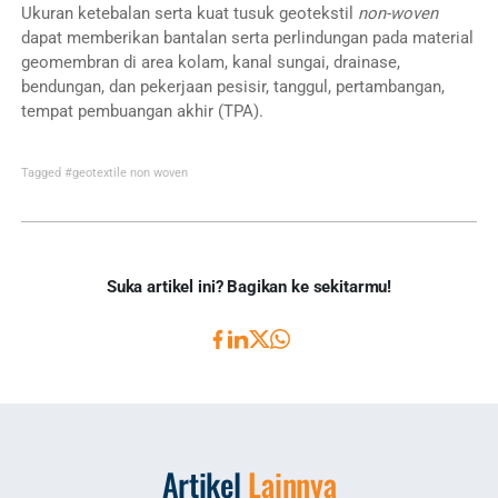
Ukuran ketebalan serta kuat tusuk geotekstil
non-woven
dapat memberikan bantalan serta perlindungan pada material
geomembran di area kolam, kanal sungai, drainase,
bendungan, dan pekerjaan pesisir, tanggul, pertambangan,
tempat pembuangan akhir (TPA).
Tagged
#geotextile non woven
Suka artikel ini? Bagikan ke sekitarmu!
Artikel
Lainnya