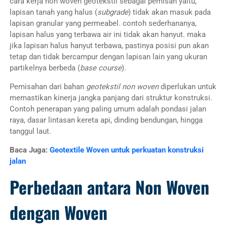
cara kerja non woven geotekstil sebagai pemisah yaitu,
lapisan tanah yang halus (
subgrade
) tidak akan masuk pada
lapisan granular yang permeabel. contoh sederhananya,
lapisan halus yang terbawa air ini tidak akan hanyut. maka
jika lapisan halus hanyut terbawa, pastinya posisi pun akan
tetap dan tidak bercampur dengan lapisan lain yang ukuran
partikelnya berbeda (
base course
).
Pemisahan dari bahan
geotekstil non woven
diperlukan untuk
memastikan kinerja jangka panjang dari struktur konstruksi.
Contoh penerapan yang paling umum adalah pondasi jalan
raya, dasar lintasan kereta api, dinding bendungan, hingga
tanggul laut.
Baca Juga:
Geotextile Woven untuk perkuatan konstruksi
jalan
Perbedaan antara Non Woven
dengan Woven