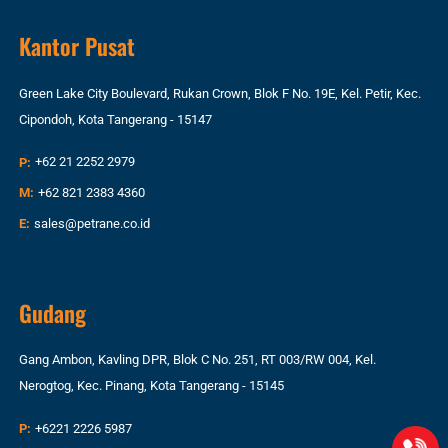
Kantor Pusat
Green Lake City Boulevard, Rukan Crown, Blok F No. 19E, Kel. Petir, Kec.
Cipondoh, Kota Tangerang - 15147
P:
+62 21 2252 2979
M:
+62 821 2383 4360
E:
sales@petrane.co.id
Gudang
Gang Ambon, Kavling DPR, Blok C No. 251, RT 003/RW 004, Kel.
Nerogtog, Kec. Pinang, Kota Tangerang - 15145
P:
+6221 2226 5987