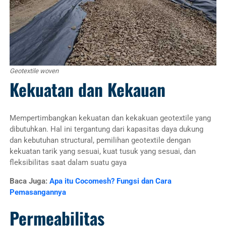
Geotextile woven
Kekuatan dan Kekauan
Mempertimbangkan kekuatan dan kekakuan geotextile yang
dibutuhkan. Hal ini tergantung dari kapasitas daya dukung
dan kebutuhan structural, pemilihan geotextile dengan
kekuatan tarik yang sesuai, kuat tusuk yang sesuai, dan
fleksibilitas saat dalam suatu gaya
Baca Juga:
Apa itu Cocomesh? Fungsi dan Cara
Pemasangannya
Permeabilitas