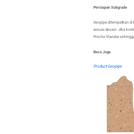
Persiapan Subgrade
Geopipe ditempatkan di 
sesuai desain. Jika kon
Proctor Standar sehing
Baca Juga
Product Geopipe