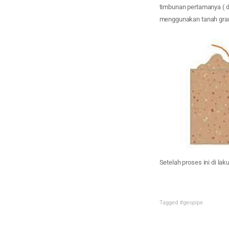
timbunan pertamanya ( di
menggunakan tanah granu
Setelah proses ini di l
Tagged
#geopipe