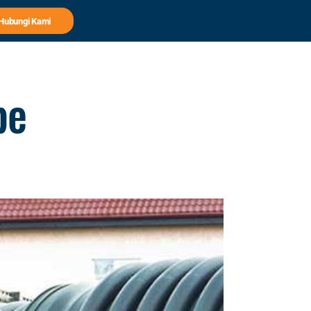
Hubungi Kami
pe