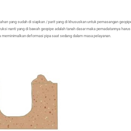
lahan yang sudah di siapkan / parit yang di khususkan untuk pemasangan geop
truksi nanti yang di bawah geopipe adalah tanah dasar maka pemadatannya haru
ga meminimalkan deformasi pipa saat sedang dalam masa pelayanan.