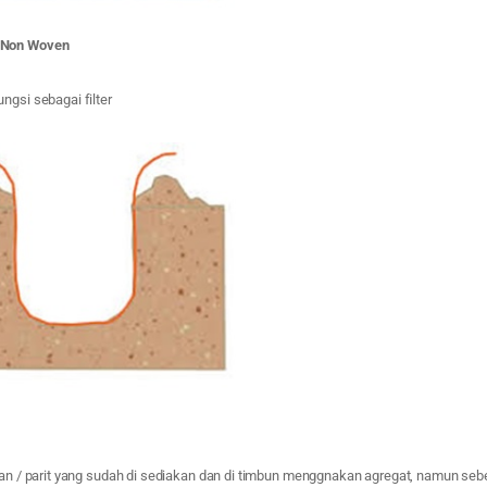
 Non Woven
ngsi sebagai filter
han / parit yang sudah di sediakan dan di timbun menggnakan agregat, namun sebe