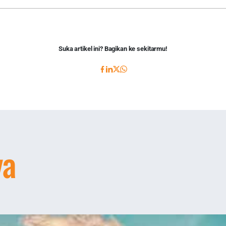
Suka artikel ini? Bagikan ke sekitarmu!
ya