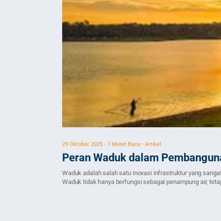
29 Oktober 2025 • 7 Menit Baca • Artikel
Peran Waduk dalam Pembanguna
Waduk adalah salah satu inovasi infrastruktur yang sang
Waduk tidak hanya berfungsi sebagai penampung air, tetapi
banjir. Artikel ini akan mengupas […]