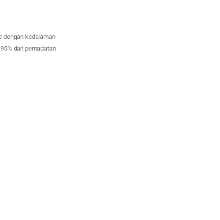
ipe dengan kedalaman
s 95% dari pemadatan