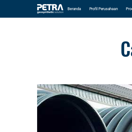
Beranda
Profil Perusahaan
Pro
C