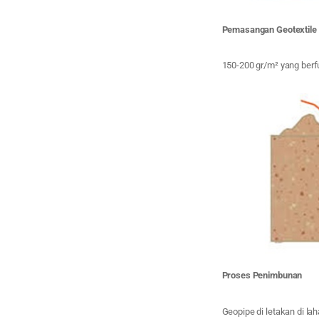
Pemasangan Geotextile
150-200 gr/m² yang berfu
Proses Penimbunan
Geopipe di letakan di la