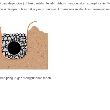
 bawah geopipe ) di beri bantalan terlebih dahulu menggunakan agregat sekiar 5-
lar dengan butiran halus yang cukup untuk memberikan stabilitas penempatan 
akukan pengurugan menggunakan tanah.