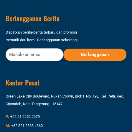
Berlangganan Berita
Dapatkan berita-berita terbaru dan promosi
menarik dari kami. Berlangganan sekarang!
Kantor Pusat
Green Lake City Boulevard, Rukan Crown, Blok F No. 19E, Kel. Petir, Kec.
Cipondoh, Kota Tangerang - 15147
P:
+62 21 2252 2979
M:
+62 821 2383 4360