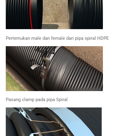
Pertemukan male dan female dari pipa spiral HDPE
Pasang clamp pada pipa Spiral