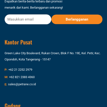
Dapatkan berita-berita terbaru dan promosi
menarik dari kami. Berlangganan sekarang!
Kantor Pusat
Green Lake City Boulevard, Rukan Crown, Blok F No. 19E, Kel. Petir, Kec.
Cipondoh, Kota Tangerang - 15147
P:
+62 21 2252 2979
M:
+62 821 2383 4360
E:
sales@petrane.co.id
Gudang