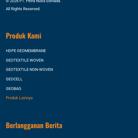
© 2026 PT. Petra Nusa Elshada.
All Rights Reserved.
Produk Kami
HDPE GEOMEMBRANE
GEOTEXTILE WOVEN
GEOTEXTILE NON-WOVEN
GEOCELL
GEOBAG
Produk Lainnya
Berlangganan Berita