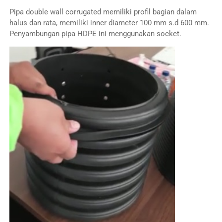
Pipa double wall corrugated memiliki profil bagian dalam
halus dan rata, memiliki inner diameter 100 mm s.d 600 mm.
Penyambungan pipa HDPE ini menggunakan socket.