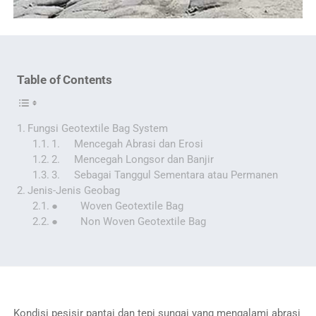
Table of Contents
Fungsi Geotextile Bag System
1. Mencegah Abrasi dan Erosi
2. Mencegah Longsor dan Banjir
3. Sebagai Tanggul Sementara atau Permanen
Jenis-Jenis Geobag
● Woven Geotextile Bag
● Non Woven Geotextile Bag
Kondisi pesisir pantai dan tepi sungai yang mengalami abrasi