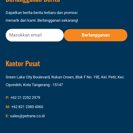
Dapatkan berita-berita terbaru dan promosi
menarik dari kami. Berlangganan sekarang!
Kantor Pusat
Green Lake City Boulevard, Rukan Crown, Blok F No. 19E, Kel. Petir, Kec.
Cipondoh, Kota Tangerang - 15147
P:
+62 21 2252 2979
M:
+62 821 2383 4360
E:
sales@petrane.co.id