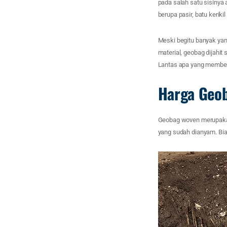
pada salah satu sisinya 
berupa pasir, batu keriki
Meski begitu banyak yan
material, geobag dijahi
Lantas apa yang membe
Harga Geo
Geobag woven merupakan 
yang sudah dianyam. Bia