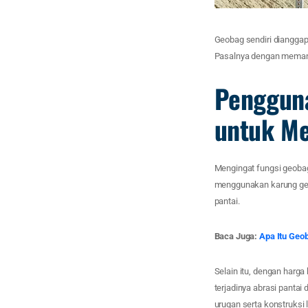
Geobag sendiri dianggap
Pasalnya dengan memanfa
Penggun
untuk Me
Mengingat fungsi geobag
menggunakan karung geo
pantai.
Baca Juga:
Apa Itu Geo
Selain itu, dengan har
terjadinya abrasi pantai
urugan serta konstruksi 