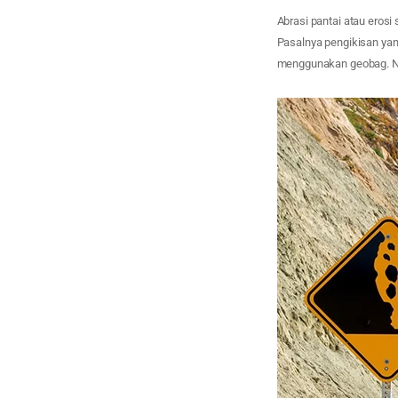
Abrasi pantai atau ero
Pasalnya pengikisan yan
menggunakan geobag. Na