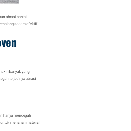
un abrasi pantai.
rhalang secara efektif.
oven
emakin banyak yang
gah terjadinya abrasi
kan hanya mencegah
ul untuk menahan material