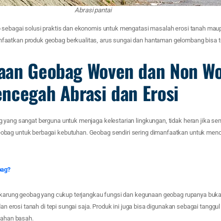
Abrasi pantai
 sebagai solusi praktis dan ekonomis untuk mengatasi masalah erosi tanah maup
atkan produk geobag berkualitas, arus sungai dan hantaman gelombang bisa te
aan Geobag Woven dan Non W
ncegah Abrasi dan Erosi
 yang sangat berguna untuk menjaga kelestarian lingkungan, tidak heran jika s
bag untuk berbagai kebutuhan. Geobag sendiri sering dimanfaatkan untuk mence
bag?
ga karung geobag yang cukup terjangkau fungsi dan kegunaan geobag rupanya bu
 dan erosi tanah di tepi sungai saja. Produk ini juga bisa digunakan sebagai tangg
lahan basah.