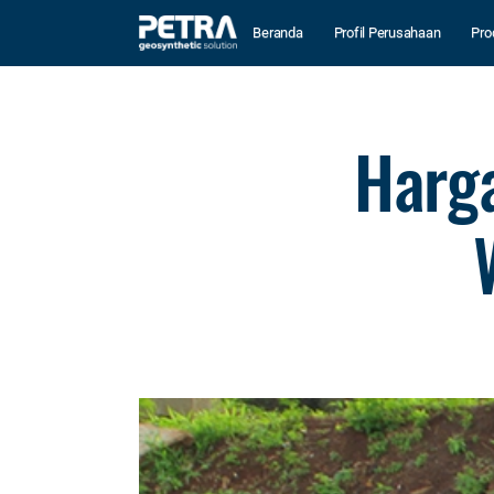
Beranda
Profil Perusahaan
Pro
Harg