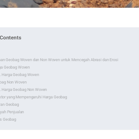
 Contents
an Geobag Woven dan Non Woven untuk Mencegah Abrasi dan Erosi
ga Geobag Woven
Harga Geobag Woven
bag Non Woven
Harga Geobag Non Woven
aktor yang Mempengaruhi Harga Geobag
ran Geobag
yah Penjualan
is Geobag