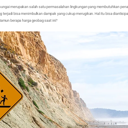
si sungai merupakan salah satu permasalahan lingkungan yang membutuhkan pena
g terjadi bisa menimbulkan dampak yang cukup merugikan. Hal itu bisa diantisip
mun berapa harga geobag saat ini?