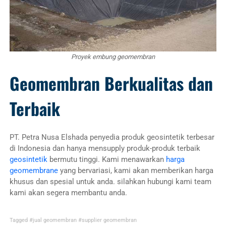
Proyek embung geomembran
Geomembran Berkualitas dan
Terbaik
PT. Petra Nusa Elshada penyedia produk geosintetik terbesar
di Indonesia dan hanya mensupply produk-produk terbaik
geosintetik
bermutu tinggi. Kami menawarkan
harga
geomembrane
yang bervariasi, kami akan memberikan harga
khusus dan spesial untuk anda. silahkan hubungi kami team
kami akan segera membantu anda.
Tagged
#jual geomembran
#supplier geomembran