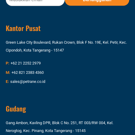
Kantor Pusat
Green Lake City Boulevard, Rukan Crown, Blok F No. 19E, Kel. Petir, Kec.
Cipondoh, Kota Tangerang - 15147
P:
+62 21 2252 2979
M:
+62 821 2383 4360
E:
sales@petrane.co.id
Gudang
Gang Ambon, Kavling DPR, Blok C No. 251, RT 003/RW 004, Kel.
Nerogtog, Kec. Pinang, Kota Tangerang - 15145