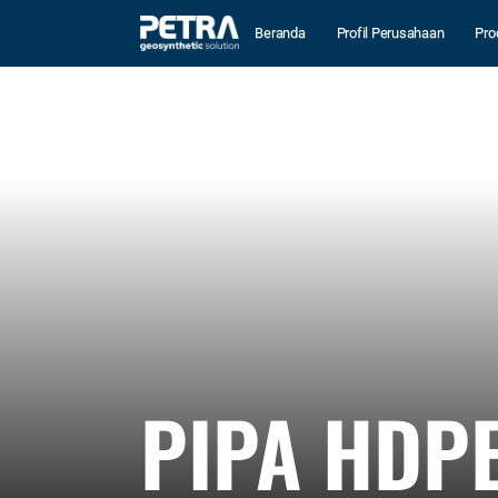
Beranda
Profil Perusahaan
Pro
PIPA HDP