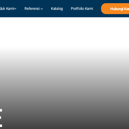
duk Kami
Referensi
Katalog
Portfolio Kami
Hubungi Ka
E