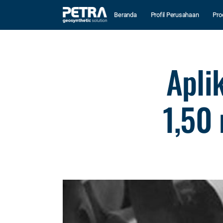
Beranda
Profil Perusahaan
Pro
Apli
1,50