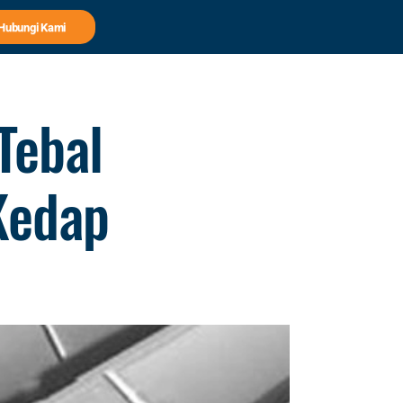
Hubungi Kami
Tebal
Kedap