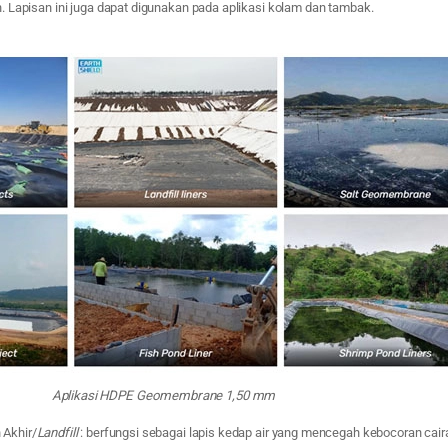
 Lapisan ini juga dapat digunakan pada aplikasi kolam dan tambak.
Aplikasi HDPE Geomembrane 1,50 mm
Akhir/
Landfill
: berfungsi sebagai lapis kedap air yang mencegah kebocoran cair