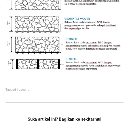
Tagged
#geogrid
Suka artikel ini? Bagikan ke sekitarmu!