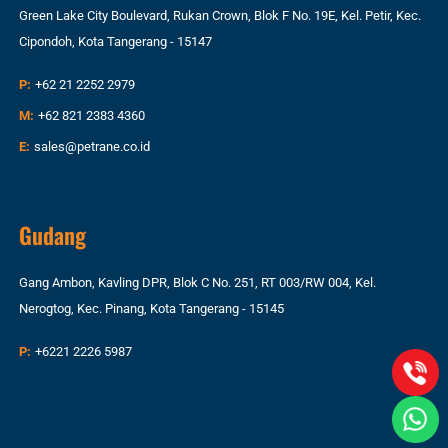
Green Lake City Boulevard, Rukan Crown, Blok F No. 19E, Kel. Petir, Kec.
Cipondoh, Kota Tangerang - 15147
P:
+62 21 2252 2979
M:
+62 821 2383 4360
E:
sales@petrane.co.id
Gudang
Gang Ambon, Kavling DPR, Blok C No. 251, RT 003/RW 004, Kel.
Nerogtog, Kec. Pinang, Kota Tangerang - 15145
P:
+6221 2226 5987