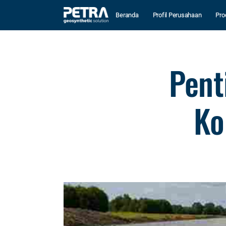
Beranda
Profil Perusahaan
Pro
Pent
Ko