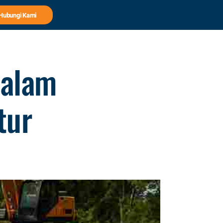
Hubungi Kami
dalam
tur